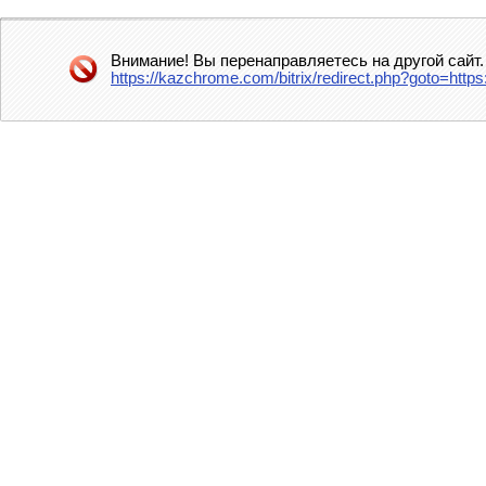
Внимание! Вы перенаправляетесь на другой сайт.
https://kazchrome.com/bitrix/redirect.php?goto=http