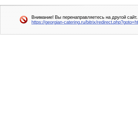
Внимание! Вы перенаправляетесь на другой сайт.
https://georgian-catering.ru/bitrix/redirect.php?g