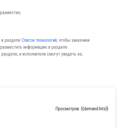
разместил,
ю в разделе
Список технологий
, чтобы заказчики
е разместить информацию в разделе
 разделе, и исполнители смогут увидеть ее,
Просмотров: {{demand.hits}}