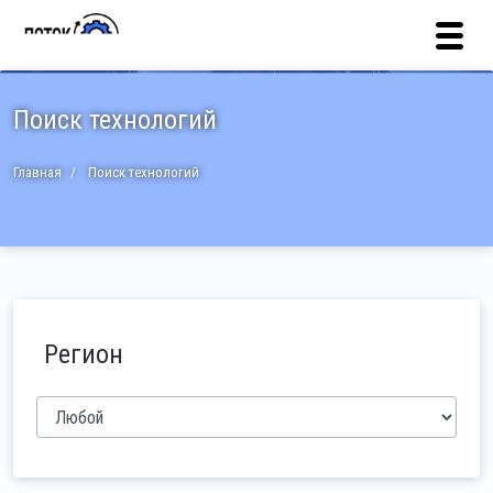
Поиск технологий
Главная
Поиск технологий
Регион